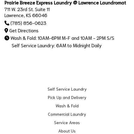
Prairie Breeze Express Laundry @ Lawrence Laundromat
711 W. 23rd St. Suite 11
Lawrence, KS 66046
(785) 856-0623
Get Directions
Wash & Fold: 10AM-6PM M-F and 10AM - 2PM S/S
Self Service Laundry: 6AM to Midnight Daily
Self Service Laundry
Pick Up and Delivery
Wash & Fold
Commercial Laundry
Service Areas
About Us