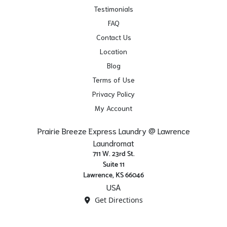
Testimonials
FAQ
Contact Us
Location
Blog
Terms of Use
Privacy Policy
My Account
Prairie Breeze Express Laundry @ Lawrence
Laundromat
711 W. 23rd St.
Suite 11
Lawrence, KS 66046
USA
Get Directions